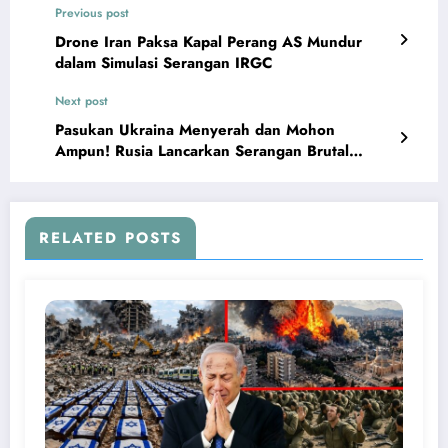
Previous post
Drone Iran Paksa Kapal Perang AS Mundur
dalam Simulasi Serangan IRGC
Next post
Pasukan Ukraina Menyerah dan Mohon
Ampun! Rusia Lancarkan Serangan Brutal
Membakar Kota Kyiv
RELATED POSTS