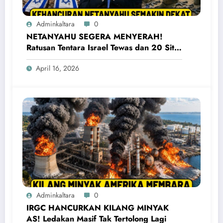
Adminkaltara
0
NETANYAHU SEGERA MENYERAH!
Ratusan Tentara Israel Tewas dan 20 Situs
Penting Meledak
April 16, 2026
Adminkaltara
0
IRGC HANCURKAN KILANG MINYAK
AS! Ledakan Masif Tak Tertolong Lagi