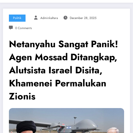
Politik
Adminkaltara
December 28, 2025
0 Comments
Netanyahu Sangat Panik!
Agen Mossad Ditangkap,
Alutsista Israel Disita,
Khamenei Permalukan
Zionis