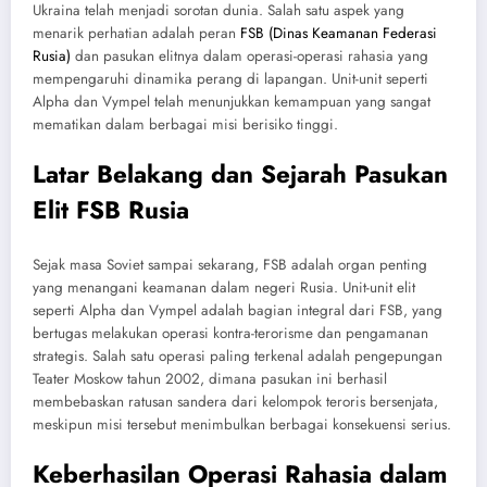
Ukraina telah menjadi sorotan dunia. Salah satu aspek yang
menarik perhatian adalah peran
FSB (Dinas Keamanan Federasi
Rusia)
dan pasukan elitnya dalam operasi-operasi rahasia yang
mempengaruhi dinamika perang di lapangan. Unit-unit seperti
Alpha dan Vympel telah menunjukkan kemampuan yang sangat
mematikan dalam berbagai misi berisiko tinggi.
Latar Belakang dan Sejarah Pasukan
Elit FSB Rusia
Sejak masa Soviet sampai sekarang, FSB adalah organ penting
yang menangani keamanan dalam negeri Rusia. Unit-unit elit
seperti Alpha dan Vympel adalah bagian integral dari FSB, yang
bertugas melakukan operasi kontra-terorisme dan pengamanan
strategis. Salah satu operasi paling terkenal adalah pengepungan
Teater Moskow tahun 2002, dimana pasukan ini berhasil
membebaskan ratusan sandera dari kelompok teroris bersenjata,
meskipun misi tersebut menimbulkan berbagai konsekuensi serius.
Keberhasilan Operasi Rahasia dalam