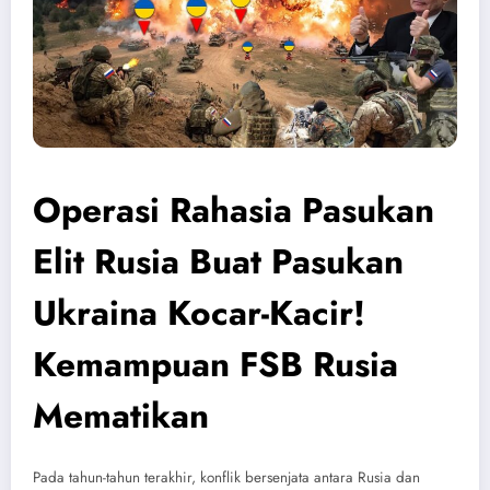
Operasi Rahasia Pasukan
Elit Rusia Buat Pasukan
Ukraina Kocar-Kacir!
Kemampuan FSB Rusia
Mematikan
Pada tahun-tahun terakhir, konflik bersenjata antara Rusia dan