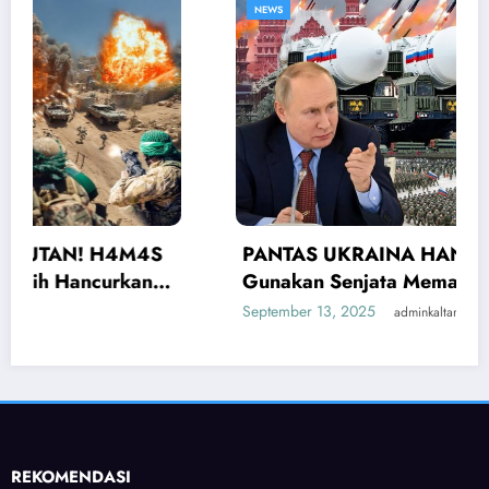
NEWS
PANTAS UKRAINA HANCUR! Ternyata Rusia
Gunakan Senjata Mematikan Serang Ukraina
September 13, 2025
adminkaltara
REKOMENDASI