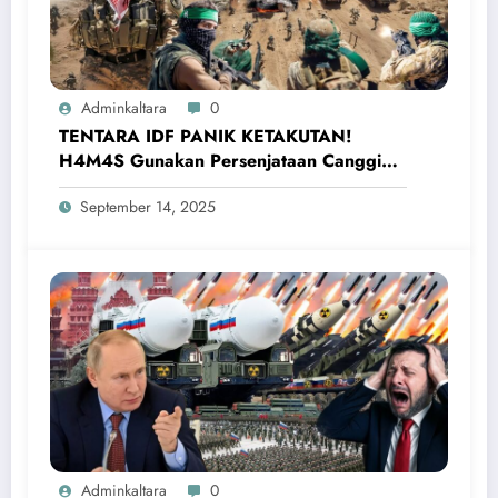
Adminkaltara
0
TENTARA IDF PANIK KETAKUTAN!
H4M4S Gunakan Persenjataan Canggih
Hancurkan Pasukan Israel
September 14, 2025
Adminkaltara
0