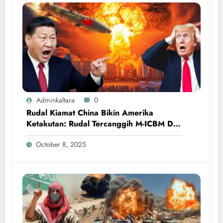
Adminkaltara
0
Rudal Kiamat China Bikin Amerika
Ketakutan: Rudal Tercanggih M-ICBM DF-
5B
October 8, 2025