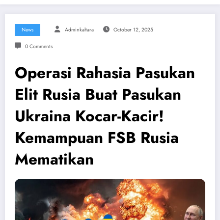
News
Adminkaltara
October 12, 2025
0 Comments
Operasi Rahasia Pasukan
Elit Rusia Buat Pasukan
Ukraina Kocar-Kacir!
Kemampuan FSB Rusia
Mematikan