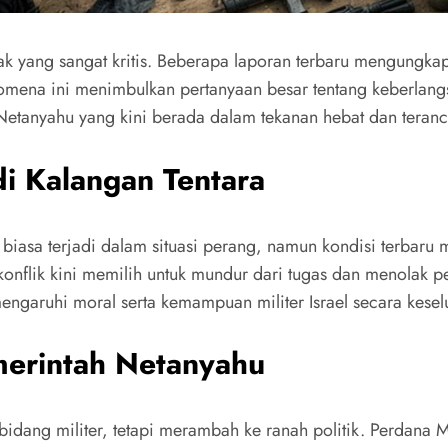
ak yang sangat kritis. Beberapa laporan terbaru mengungkap
ena ini menimbulkan pertanyaan besar tentang keberlangsunga
Netanyahu yang kini berada dalam tekanan hebat dan teranc
i Kalangan Tentara
biasa terjadi dalam situasi perang, namun kondisi terbaru m
nflik kini memilih untuk mundur dari tugas dan menolak per
ngaruhi moral serta kemampuan militer Israel secara kesel
merintah Netanyahu
bidang militer, tetapi merambah ke ranah politik. Perdana 