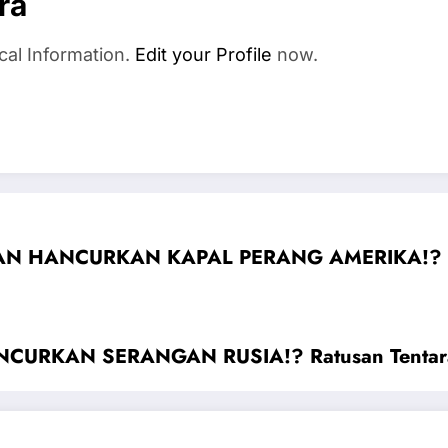
ra
cal Information.
Edit your Profile
now.
N HANCURKAN KAPAL PERANG AMERIKA!? Rat
URKAN SERANGAN RUSIA!? Ratusan Tentara