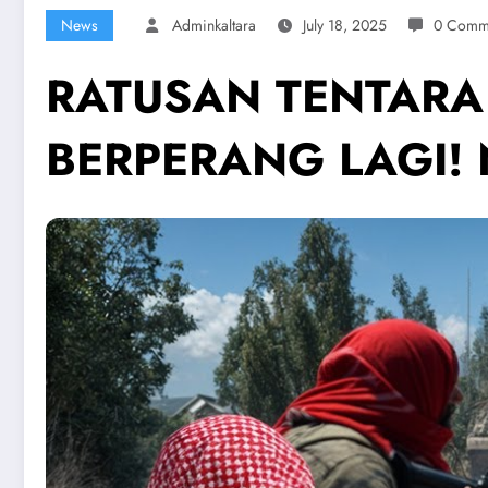
News
Adminkaltara
July 18, 2025
0 Comm
RATUSAN TENTARA 
BERPERANG LAGI! N