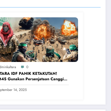
dminkaltara
0
TARA IDF PANIK KETAKUTAN!
4S Gunakan Persenjataan Canggih
urkan Pasukan Israel
ptember 14, 2025