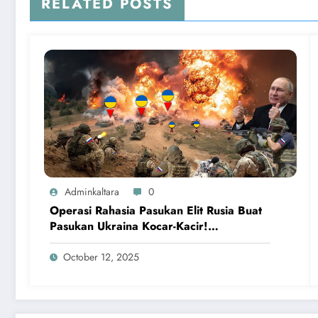
RELATED POSTS
Adminkaltara
0
Operasi Rahasia Pasukan Elit Rusia Buat
Pasukan Ukraina Kocar-Kacir!
Kemampuan FSB Rusia Mematikan
October 12, 2025