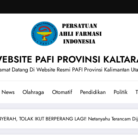
EBSITE PAFI PROVINSI KALTAR
amat Datang Di Website Resmi PAFI Provinsi Kalimantan Ut
News
Olahraga
Otomatif
Pendidikan
Politik
T
ERAH, TOLAK IKUT BERPERANG LAGI! Netanyahu Terancam Dij