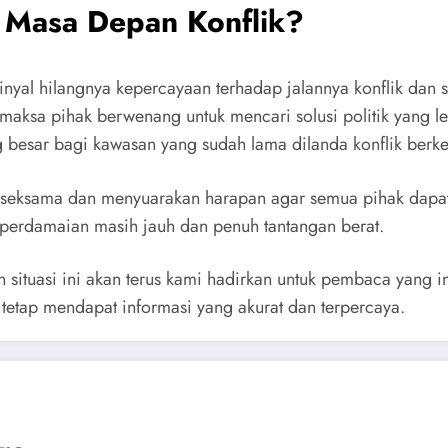
k Masa Depan Konflik?
inyal hilangnya kepercayaan terhadap jalannya konflik dan s
emaksa pihak berwenang untuk mencari solusi politik yang le
ng besar bagi kawasan yang sudah lama dilanda konflik berk
an seksama dan menyuarakan harapan agar semua pihak dap
 perdamaian masih jauh dan penuh tantangan berat.
n situasi ini akan terus kami hadirkan untuk pembaca yang i
r tetap mendapat informasi yang akurat dan terpercaya.