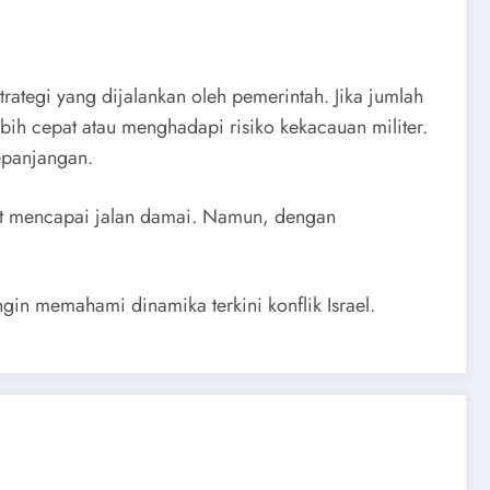
trategi yang dijalankan oleh pemerintah. Jika jumlah
bih cepat atau menghadapi risiko kekacauan militer.
epanjangan.
at mencapai jalan damai. Namun, dengan
ngin memahami dinamika terkini konflik Israel.