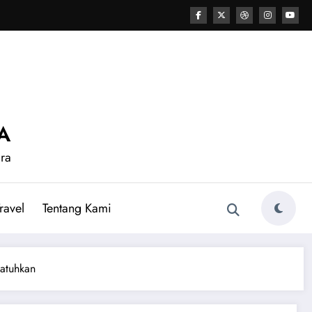
A
ara
ravel
Tentang Kami
atuhkan