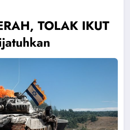
ERAH, TOLAK IKUT
jatuhkan