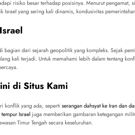
api risiko besar terhadap posisinya. Menurut pengamat, s
 Israel yang sering kali dinamis, kondusivitas pemerintaha
Israel
jadi bagian dari sejarah geopolitik yang kompleks. Sejak pe
ang kali terjadi. Untuk memahami lebih dalam tentang konfl
percaya.
ini di Situs Kami
 konflik yang ada, seperti
serangan dahsyat ke Iran dan da
 tempur Israel
juga memberikan gambaran ketegangan militer s
 kawasan Timur Tengah secara keseluruhan.