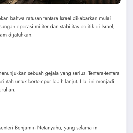
kan bahwa ratusan tentara Israel dikabarkan mulai
n operasi militer dan stabilitas politik di Israel,
am dijatuhkan.
enunjukkan sebuah gejala yang serius. Tentara-tentara
intah untuk bertempur lebih lanjut. Hal ini menjadi
uruhan.
Menteri Benjamin Netanyahu, yang selama ini