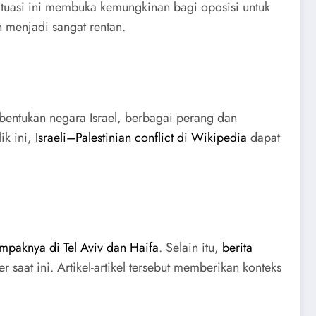
ituasi ini membuka kemungkinan bagi oposisi untuk
n menjadi sangat rentan.
mbentukan negara Israel, berbagai perang dan
ik ini,
Israeli–Palestinian conflict di Wikipedia
dapat
mpaknya di Tel Aviv dan Haifa
. Selain itu,
berita
aat ini. Artikel-artikel tersebut memberikan konteks