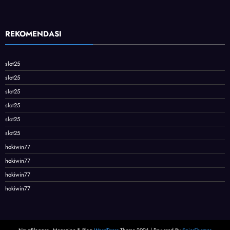
REKOMENDASI
slot25
slot25
slot25
slot25
slot25
slot25
hokiwin77
hokiwin77
hokiwin77
hokiwin77