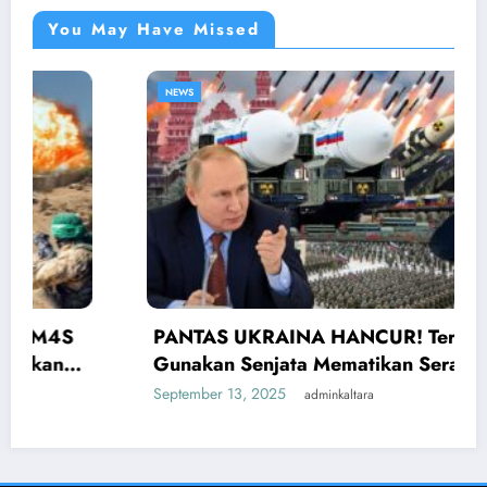
You May Have Missed
NEWS
PANTAS UKRAINA HANCUR! Ternyata Rusia
Gunakan Senjata Mematikan Serang Ukraina
September 13, 2025
adminkaltara