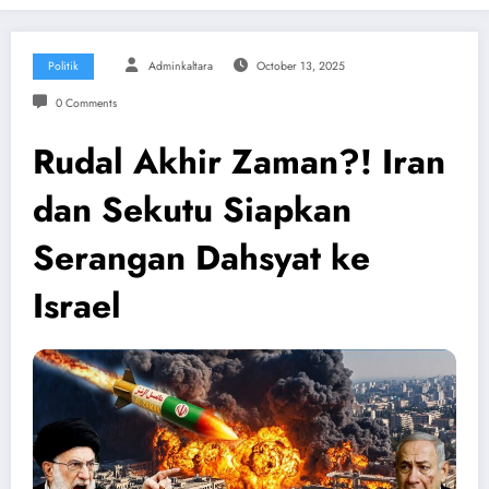
Politik
Adminkaltara
October 13, 2025
0 Comments
Rudal Akhir Zaman?! Iran
dan Sekutu Siapkan
Serangan Dahsyat ke
Israel