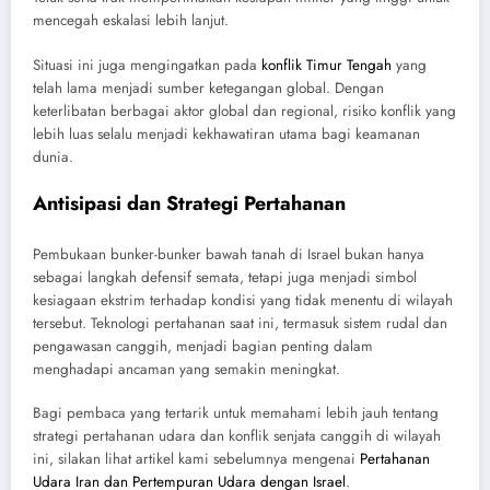
mencegah eskalasi lebih lanjut.
Situasi ini juga mengingatkan pada
konflik Timur Tengah
yang
telah lama menjadi sumber ketegangan global. Dengan
keterlibatan berbagai aktor global dan regional, risiko konflik yang
lebih luas selalu menjadi kekhawatiran utama bagi keamanan
dunia.
Antisipasi dan Strategi Pertahanan
Pembukaan bunker-bunker bawah tanah di Israel bukan hanya
sebagai langkah defensif semata, tetapi juga menjadi simbol
kesiagaan ekstrim terhadap kondisi yang tidak menentu di wilayah
tersebut. Teknologi pertahanan saat ini, termasuk sistem rudal dan
pengawasan canggih, menjadi bagian penting dalam
menghadapi ancaman yang semakin meningkat.
Bagi pembaca yang tertarik untuk memahami lebih jauh tentang
strategi pertahanan udara dan konflik senjata canggih di wilayah
ini, silakan lihat artikel kami sebelumnya mengenai
Pertahanan
Udara Iran dan Pertempuran Udara dengan Israel
.