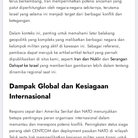
terus berkembang, Iran memperlihatkan potensi ancaman yang
patut diperhitungkan oleh negara-negara sekitarnya, terutama
Israel yang selama ini menjadi target dari berbagai konflik dan
ketegangan.
Dalam konteks ini, penting untuk memahami latar belakang
geopolitik yang kompleks yang melibatkan berbagai negara dan
kelompok militan yang aktif di kawasan ini. Sebagai referensi,
pembaca dapat merujuk ke artikel-artikel terkait yang pernah
dipublikasikan di situs kami, seperti
Iran dan Nuklir
dan
Serangan
Dahsyat ke Israel
yang memberikan gambaran lebih dalam tentang
dinamika regional saat ini.
Dampak Global dan Kesiagaan
Internasional
Respons cepat dari Amerika Serikat dan NATO menunjukkan
betapa pentingnya peran organisasi internasional dalam
memantau dan merespons potensi konflik. Peningkatan status siaga
perang oleh CENTCOM dan deployment pasukan NATO di wilayah
Teluk serta Irak memperlihatkan kesiapan militer yang tinggi untuk