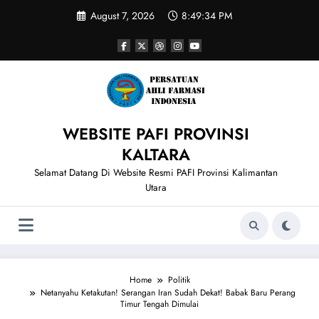
Skip
August 7, 2026
8:49:34 PM
to
content
WEBSITE PAFI PROVINSI
KALTARA
Selamat Datang Di Website Resmi PAFI Provinsi Kalimantan
Utara
Home
Politik
Netanyahu Ketakutan! Serangan Iran Sudah Dekat! Babak Baru Perang
Timur Tengah Dimulai