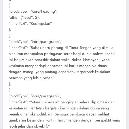
{
“blockType”: “core/heading”,
“attrs”: {“level”: 2},
“innerText”: “Kesimpulan”
},
{
“blockType”: “core/paragraph”,
“innerText”: “Babak baru perang di Timur Tengah yang dimulai
oleh Iran merupakan peringatan keras bagi dunia bahwa konflik
ini belum akan berakhir dalam waktu dekat. Netanyahu yang
ketakutan menghadapi ancaman ini harus mengelola situasi
dengan strategi yang matang agar tidak terperosok ke dalam
bencana yang lebih besar.”
},
{
“blockType”: “core/paragraph”,
“innerText”: “Situasi ini adalah pengingat bahwa diplomasi dan
kekuatan militer tetap berjalan beriringan dalam dunia yang
penuh dinamika politik ini. Semoga pembaca dapat melihat
gambaran besar dari konflik Timur Tengah dengan perspektif yang
lebih jelas dan obyektif.”