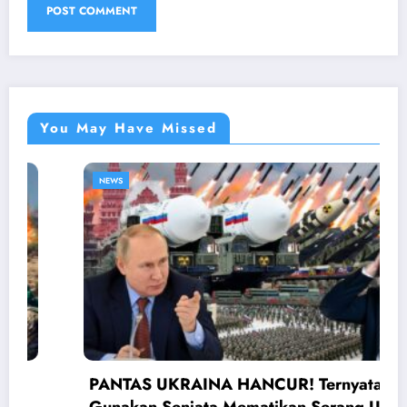
You May Have Missed
NEWS
PANTAS UKRAINA HANCUR! Ternyata Rusia