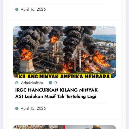
Penting Meledak
April 16, 2026
Adminkaltara
0
IRGC HANCURKAN KILANG MINYAK
AS! Ledakan Masif Tak Tertolong Lagi
April 15, 2026