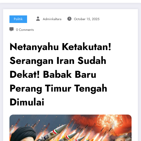
Politik
Adminkaltara
October 15, 2025
0 Comments
Netanyahu Ketakutan!
Serangan Iran Sudah
Dekat! Babak Baru
Perang Timur Tengah
Dimulai