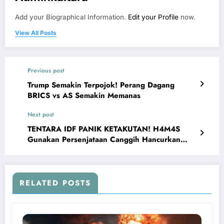
Add your Biographical Information.
Edit your Profile
now.
View All Posts
Previous post
Trump Semakin Terpojok! Perang Dagang
BRICS vs AS Semakin Memanas
Next post
TENTARA IDF PANIK KETAKUTAN! H4M4S
Gunakan Persenjataan Canggih Hancurkan
Pasukan Israel
RELATED POSTS