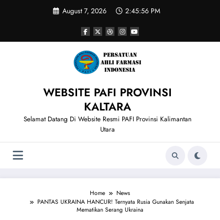
Skip
August 7, 2026
2:45:56 PM
to
content
WEBSITE PAFI PROVINSI
KALTARA
Selamat Datang Di Website Resmi PAFI Provinsi Kalimantan
Utara
Home
News
PANTAS UKRAINA HANCUR! Ternyata Rusia Gunakan Senjata
Mematikan Serang Ukraina