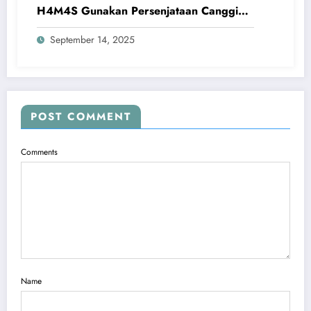
H4M4S Gunakan Persenjataan Canggih
Hancurkan Pasukan Israel
September 14, 2025
POST COMMENT
Comments
Name