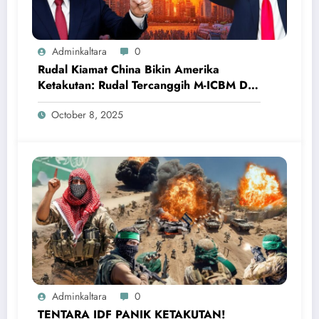
Adminkaltara
0
Rudal Kiamat China Bikin Amerika
Ketakutan: Rudal Tercanggih M-ICBM DF-
5B
October 8, 2025
Adminkaltara
0
TENTARA IDF PANIK KETAKUTAN!