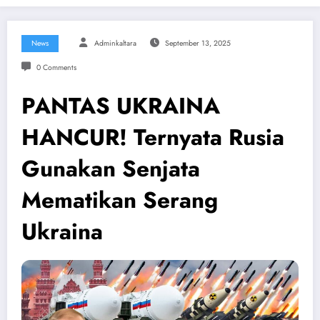
News
Adminkaltara
September 13, 2025
0 Comments
PANTAS UKRAINA
HANCUR! Ternyata Rusia
Gunakan Senjata
Mematikan Serang
Ukraina