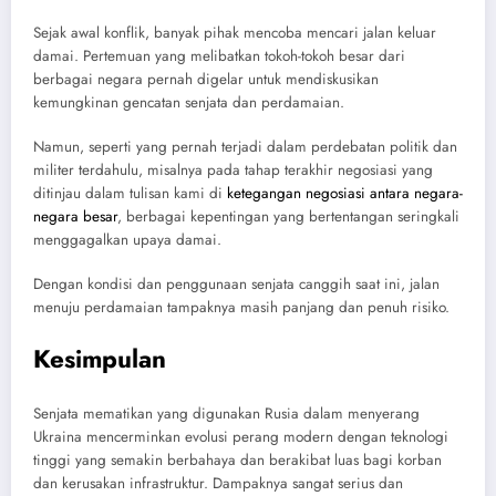
Sejak awal konflik, banyak pihak mencoba mencari jalan keluar
damai. Pertemuan yang melibatkan tokoh-tokoh besar dari
berbagai negara pernah digelar untuk mendiskusikan
kemungkinan gencatan senjata dan perdamaian.
Namun, seperti yang pernah terjadi dalam perdebatan politik dan
militer terdahulu, misalnya pada tahap terakhir negosiasi yang
ditinjau dalam tulisan kami di
ketegangan negosiasi antara negara-
negara besar
, berbagai kepentingan yang bertentangan seringkali
menggagalkan upaya damai.
Dengan kondisi dan penggunaan senjata canggih saat ini, jalan
menuju perdamaian tampaknya masih panjang dan penuh risiko.
Kesimpulan
Senjata mematikan yang digunakan Rusia dalam menyerang
Ukraina mencerminkan evolusi perang modern dengan teknologi
tinggi yang semakin berbahaya dan berakibat luas bagi korban
dan kerusakan infrastruktur. Dampaknya sangat serius dan