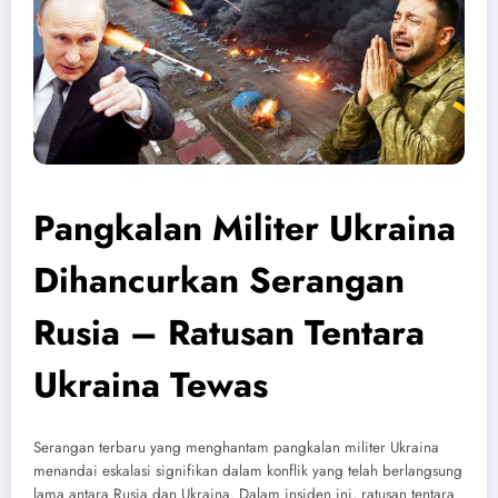
Pangkalan Militer Ukraina
Dihancurkan Serangan
Rusia – Ratusan Tentara
Ukraina Tewas
Serangan terbaru yang menghantam pangkalan militer Ukraina
menandai eskalasi signifikan dalam konflik yang telah berlangsung
lama antara Rusia dan Ukraina. Dalam insiden ini, ratusan tentara