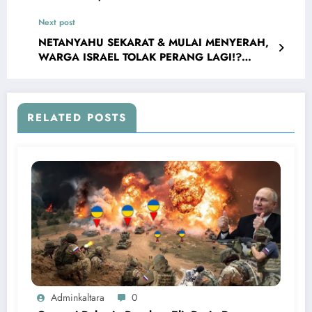
Netanyahu Terancam Dijatuhkan
Next post
NETANYAHU SEKARAT & MULAI MENYERAH,
WARGA ISRAEL TOLAK PERANG LAGI!?
Netanyahu Terancam Dijatuhkan
RELATED POSTS
Adminkaltara
0