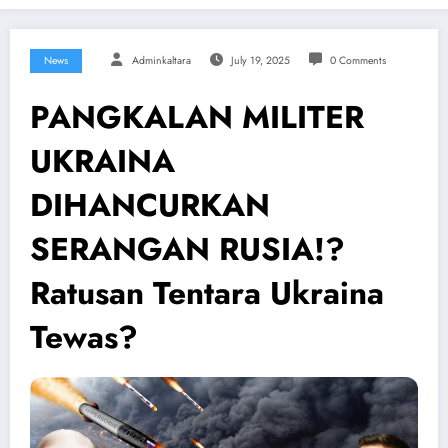
News
Adminkaltara
July 19, 2025
0 Comments
PANGKALAN MILITER
UKRAINA
DIHANCURKAN
SERANGAN RUSIA!?
Ratusan Tentara Ukraina
Tewas?