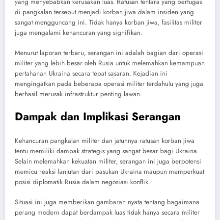
yang menyebabkan kerusakan luas. Ratusan tentara yang bertugas
di pangkalan tersebut menjadi korban jiwa dalam insiden yang
sangat mengguncang ini. Tidak hanya korban jiwa, fasilitas militer
juga mengalami kehancuran yang signifikan.
Menurut laporan terbaru, serangan ini adalah bagian dari operasi
militer yang lebih besar oleh Rusia untuk melemahkan kemampuan
pertahanan Ukraina secara tepat sasaran. Kejadian ini
mengingatkan pada beberapa operasi militer terdahulu yang juga
berhasil merusak infrastruktur penting lawan.
Dampak dan Implikasi Serangan
Kehancuran pangkalan militer dan jatuhnya ratusan korban jiwa
tentu memiliki dampak strategis yang sangat besar bagi Ukraina.
Selain melemahkan kekuatan militer, serangan ini juga berpotensi
memicu reaksi lanjutan dari pasukan Ukraina maupun memperkuat
posisi diplomatik Rusia dalam negosiasi konflik.
Situasi ini juga memberikan gambaran nyata tentang bagaimana
perang modern dapat berdampak luas tidak hanya secara militer