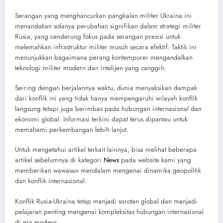
Serangan yang menghancurkan pangkalan militer Ukraina ini
menandakan adanya perubahan signifikan dalam strategi militer
Rusia, yang cenderung fokus pada serangan presisi untuk
melemahkan infrastruktur militer musuh secara efektif. Taktik ini
menunjukkan bagaimana perang kontemporer mengandalkan
teknologi militer modern dan intelijen yang canggih.
Seiring dengan berjalannya waktu, dunia menyaksikan dampak
dari konflik ini yang tidak hanya mempengaruhi wilayah konflik
langsung tetapi juga berimbas pada hubungan internasional dan
ekonomi global. Informasi terkini dapat terus dipantau untuk
memahami perkembangan lebih lanjut.
Untuk mengetahui artikel terkait lainnya, bisa melihat beberapa
artikel sebelumnya di kategori
News
pada website kami yang
memberikan wawasan mendalam mengenai dinamika geopolitik
dan konflik internasional.
Konflik Rusia-Ukraina tetap menjadi sorotan global dan menjadi
pelajaran penting mengenai kompleksitas hubungan internasional
di era modern.