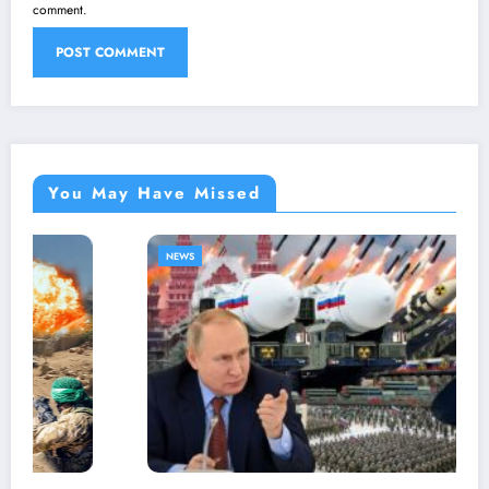
comment.
You May Have Missed
NEWS