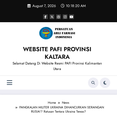
Skip
August 7, 2026
10:18:20 AM
to
content
WEBSITE PAFI PROVINSI
KALTARA
Selamat Datang Di Website Resmi PAFI Provinsi Kalimantan
Utara
Home
News
PANGKALAN MILITER UKRAINA DIHANCURKAN SERANGAN
RUSIA!? Ratusan Tentara Ukraina Tewas?