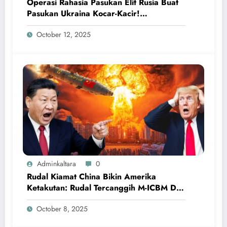
Operasi Rahasia Pasukan Elit Rusia Buat
Pasukan Ukraina Kocar-Kacir!
Kemampuan FSB Rusia Mematikan
October 12, 2025
Adminkaltara
0
Rudal Kiamat China Bikin Amerika
Ketakutan: Rudal Tercanggih M-ICBM DF-
5B
October 8, 2025