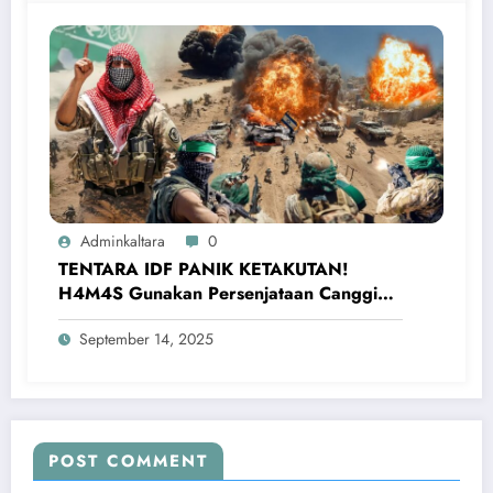
Adminkaltara
0
TENTARA IDF PANIK KETAKUTAN!
H4M4S Gunakan Persenjataan Canggih
Hancurkan Pasukan Israel
September 14, 2025
POST COMMENT