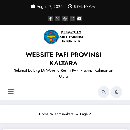
Skip
August 7, 2026
8:04:41 AM
to
content
WEBSITE PAFI PROVINSI
KALTARA
Selamat Datang Di Website Resmi PAFI Provinsi Kalimantan
Utara
Home
adminkaltara
Page 2