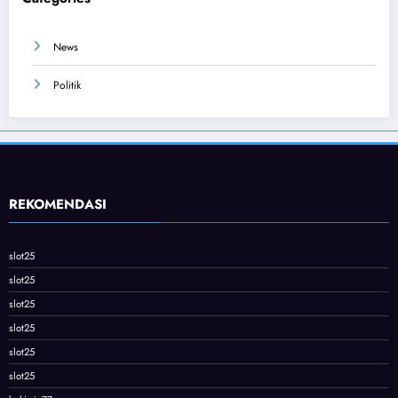
News
Politik
REKOMENDASI
slot25
slot25
slot25
slot25
slot25
slot25