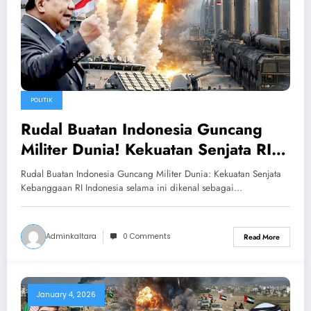
POLITIK
Rudal Buatan Indonesia Guncang
Militer Dunia! Kekuatan Senjata RI
Bikin Asing Terkejut
Rudal Buatan Indonesia Guncang Militer Dunia: Kekuatan Senjata
Kebanggaan RI Indonesia selama ini dikenal sebagai…
Adminkaltara
0 Comments
Read More
January 4, 2026