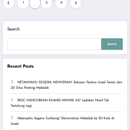
Posts
1
2
3
9
pagination
Search
Search
Recent Posts
NETANYAHU SEGERA MENYERAH! Ratusan Tentara Israel Tewas dan
20 Situs Penting Meledak
IRGC HANCURKAN KILANG MINYAK AS! Ledakan Masif Tak
Tertolong Lagi
Netanyahu Segera Tumbang! Demonstrasi Meledak ke 50 Kota di
Israel