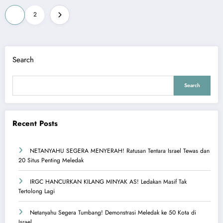
Posts
1
2
pagination
Search
Search
Recent Posts
NETANYAHU SEGERA MENYERAH! Ratusan Tentara Israel Tewas dan
20 Situs Penting Meledak
IRGC HANCURKAN KILANG MINYAK AS! Ledakan Masif Tak
Tertolong Lagi
Netanyahu Segera Tumbang! Demonstrasi Meledak ke 50 Kota di
Israel