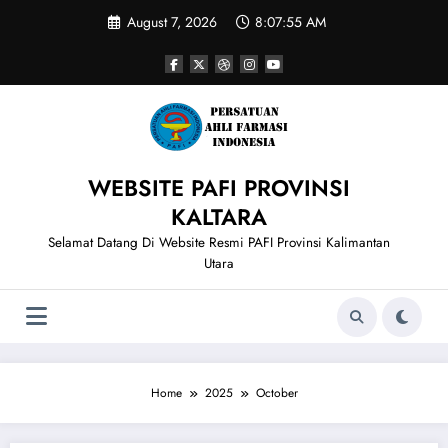
Skip
August 7, 2026
8:07:56 AM
to
content
WEBSITE PAFI PROVINSI
KALTARA
Selamat Datang Di Website Resmi PAFI Provinsi Kalimantan
Utara
Home
2025
October