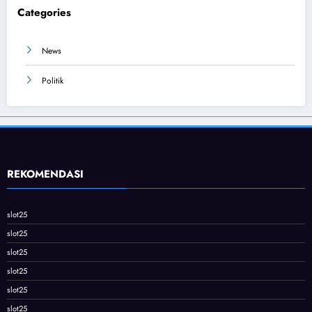
Categories
News
Politik
REKOMENDASI
slot25
slot25
slot25
slot25
slot25
slot25