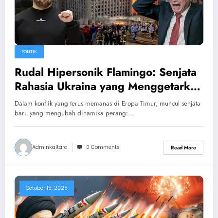
POLITIK
Rudal Hipersonik Flamingo: Senjata
Rahasia Ukraina yang Menggetarkan
Rusia
Dalam konflik yang terus memanas di Eropa Timur, muncul senjata
baru yang mengubah dinamika perang:…
Adminkaltara
0 Comments
Read More
October 15, 2025